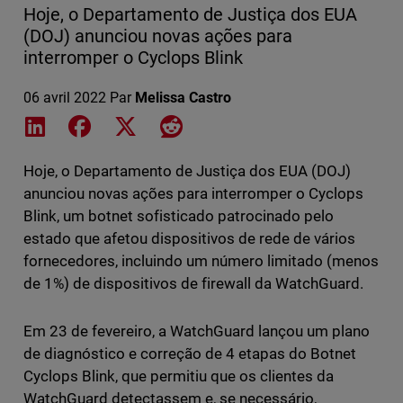
Hoje, o Departamento de Justiça dos EUA
(DOJ) anunciou novas ações para
interromper o Cyclops Blink
06 avril 2022
Par
Melissa Castro
Share on LinkedIn
Share on Facebook
Share on X
Share on Reddit
Hoje, o Departamento de Justiça dos EUA (DOJ)
anunciou novas ações para interromper o Cyclops
Blink, um botnet sofisticado patrocinado pelo
estado que afetou dispositivos de rede de vários
fornecedores, incluindo um número limitado (menos
de 1%) de dispositivos de firewall da WatchGuard.
Em 23 de fevereiro, a WatchGuard lançou um plano
de diagnóstico e correção de 4 etapas do Botnet
Cyclops Blink, que permitiu que os clientes da
WatchGuard detectassem e, se necessário,