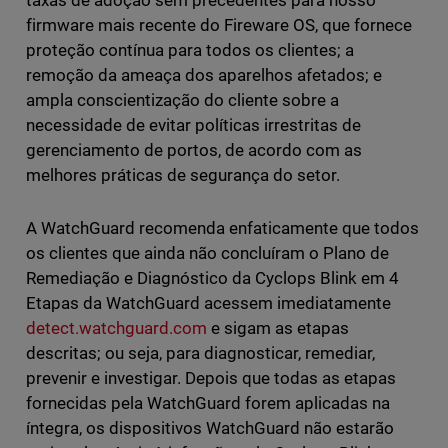
taxas de adoção sem precedentes para nosso
firmware mais recente do Fireware OS, que fornece
proteção contínua para todos os clientes; a
remoção da ameaça dos aparelhos afetados; e
ampla conscientização do cliente sobre a
necessidade de evitar políticas irrestritas de
gerenciamento de portos, de acordo com as
melhores práticas de segurança do setor.
A WatchGuard recomenda enfaticamente que todos
os clientes que ainda não concluíram o Plano de
Remediação e Diagnóstico da Cyclops Blink em 4
Etapas da WatchGuard acessem imediatamente
detect.watchguard.com
e sigam as etapas
descritas; ou seja, para diagnosticar, remediar,
prevenir e investigar. Depois que todas as etapas
fornecidas pela WatchGuard forem aplicadas na
íntegra, os dispositivos WatchGuard não estarão