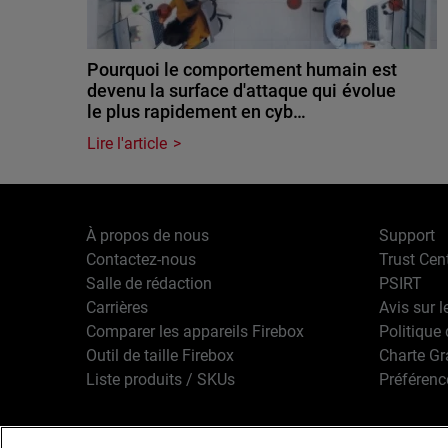
Pourquoi le comportement humain est
devenu la surface d'attaque qui évolue
le plus rapidement en cyb…
Lire l'article
À propos de nous
Support
Contactez-nous
Trust Cen
Salle de rédaction
PSIRT
Carrières
Avis sur l
Comparer les appareils Firebox
Politique 
Outil de taille Firebox
Charte G
Liste produits / SKUs
Préférenc