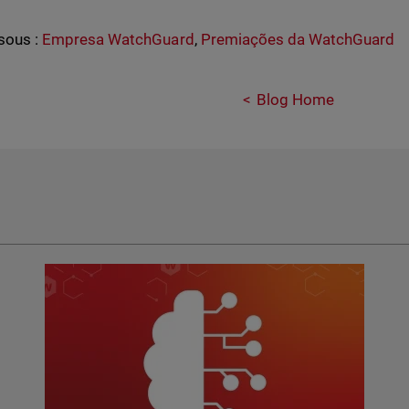
sous :
Empresa WatchGuard
,
Premiações da WatchGuard
Blog Home