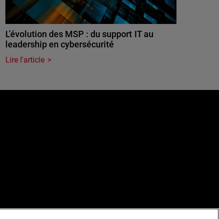
L’évolution des MSP : du support IT au
leadership en cybersécurité
Lire l'article
e