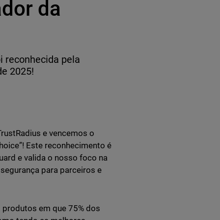
dor da
i reconhecida pela
de 2025!
TrustRadius e vencemos o
hoice”! Este reconhecimento é
ard e valida o nosso foco na
 segurança para parceiros e
s produtos em que 75% dos