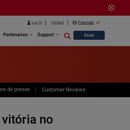
Log In
Contact
Français
Partenaires
Support
Close search
Essai
ure de presse
Customer Reviews
vitória no