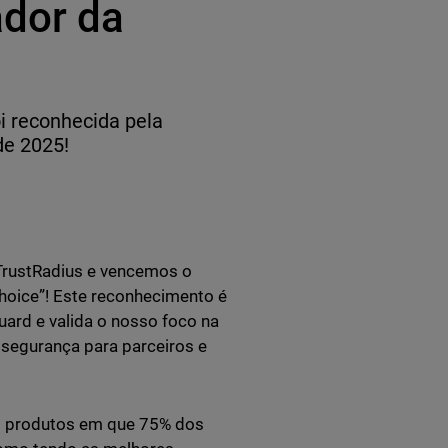
dor da
i reconhecida pela
de 2025!
TrustRadius e vencemos o
hoice”! Este reconhecimento é
ard e valida o nosso foco na
 segurança para parceiros e
s produtos em que 75% dos