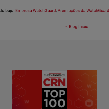
do bajo:
Empresa WatchGuard
,
Premiações da WatchGuar
Blog Inicio