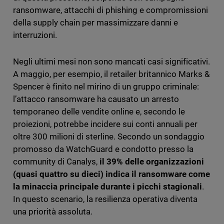
ransomware, attacchi di phishing e compromissioni
della supply chain per massimizzare danni e
interruzioni.
Negli ultimi mesi non sono mancati casi significativi.
A maggio, per esempio, il retailer britannico Marks &
Spencer è finito nel mirino di un gruppo criminale:
l’attacco ransomware ha causato un arresto
temporaneo delle vendite online e, secondo le
proiezioni, potrebbe incidere sui conti annuali per
oltre 300 milioni di sterline. Secondo un sondaggio
promosso da WatchGuard e condotto presso la
community di Canalys,
il 39% delle organizzazioni
(quasi quattro su dieci) indica il ransomware come
la minaccia principale durante i picchi stagionali
.
In questo scenario, la resilienza operativa diventa
una priorità assoluta.