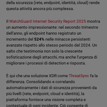
della sicurezza (rete, endpoint, identità, cloud) rende
questa attività ancora più complessa.
Il
WatchGuard Internet Security Report 2025
mostra
un aumento impressionante: nel secondo trimestre
dell’anno, gli endpoint hanno registrato un
incremento del
524%
nelle minacce persistenti
avanzate rispetto allo stesso periodo del 2024. Un
salto che testimonia non solo la crescente
sofisticazione degli attacchi, ma anche l’urgenza di
migliorare i processi di detection e risposta.
È qui che una soluzione XDR come
ThreatSync
fa la
differenza. Consolidando e correlando
automaticamente i dati di sicurezza provenienti da
più livelli (rete, endpoint, cloud e identità), la
piattaforma fornisce una visione completa e
contestuale di ogni incidente. Ciò consente di