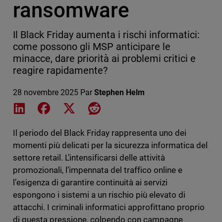
ransomware
Il Black Friday aumenta i rischi informatici:
come possono gli MSP anticipare le
minacce, dare priorità ai problemi critici e
reagire rapidamente?
28 novembre 2025
Par
Stephen Helm
Share on LinkedIn
Share on Facebook
Share on X
Share on Reddit
Il periodo del Black Friday rappresenta uno dei
momenti più delicati per la sicurezza informatica del
settore retail. L’intensificarsi delle attività
promozionali, l’impennata del traffico online e
l’esigenza di garantire continuità ai servizi
espongono i sistemi a un rischio più elevato di
attacchi. I criminali informatici approfittano proprio
di questa pressione, colpendo con campagne