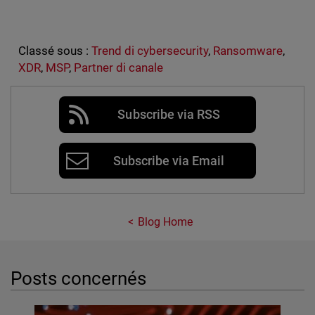
Classé sous :
Trend di cybersecurity
,
Ransomware
,
XDR
,
MSP
,
Partner di canale
Subscribe via RSS
Subscribe via Email
Blog Home
Posts concernés