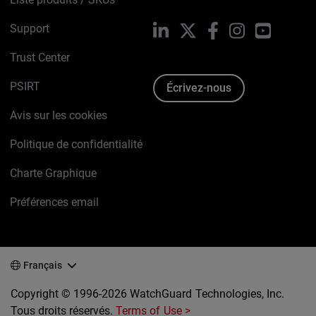
Support
LinkedIn
X
Facebook
Instagram
YouTube
Trust Center
PSIRT
Écrivez-nous
Avis sur les cookies
Politique de confidentialité
Charte Graphique
Préférences email
Français
Copyright © 1996-2026 WatchGuard Technologies, Inc.
Tous droits réservés.
Terms of Use >