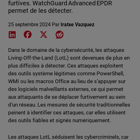
furtives. WatchGuard Advanced EPDR
permet de les détecter.
25 septembre 2024
Par
Iratxe Vazquez
Share on LinkedIn
Share on Facebook
Share on X
Share on Reddit
Dans le domaine de la cybersécurité, les attaques
Living-Off-the-Land (LotL) sont devenues de plus en
plus difficiles à détecter. Ces attaques exploitent
des outils système légitimes comme PowerShell,
WMI ou les macros Office au lieu de s’appuyer sur
des logiciels malveillants externes, ce qui permet
aux attaquants de se déplacer furtivement au sein
d’un réseau. Les mesures de sécurité traditionnelles
peinent à identifier ces attaques, car elles utilisent
des outils fiables et signés numériquement.
Les attaques LotL séduisent les cybercriminels, car