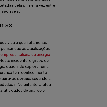
tadas pela primeira vez entre
isponíveis.
m as
ua vida e que, felizmente,
 pensar que as atualizações
a
empresa italiana de energia
Neste incidente, o grupo de
ia depois de explorar uma
egurança têm conhecimento
e agravou porque, segundo a
cidadãos. No entanto, afetou
s atividades de análise e