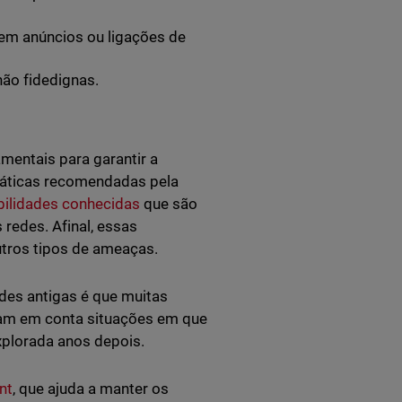
 em anúncios ou ligações de
não fidedignas.
mentais para garantir a
ráticas recomendadas pela
abilidades conhecidas
que são
redes. Afinal, essas
utros tipos de ameaças.
ades antigas é que muitas
am em conta situações em que
xplorada anos depois.
nt
, que ajuda a manter os