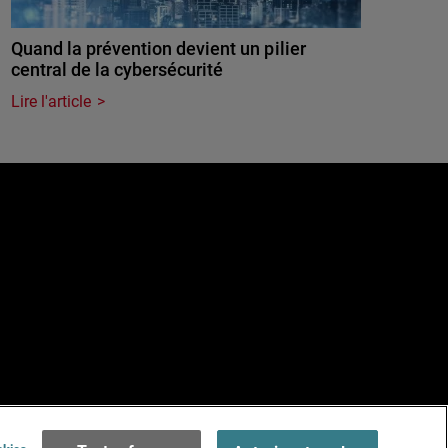
Quand la prévention devient un pilier
central de la cybersécurité
Lire l'article
e
Terms of Use >