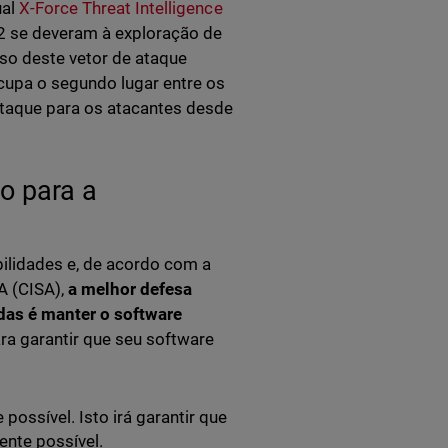
ual
X-Force Threat Intelligence
 se deveram à exploração de
so deste vetor de ataque
cupa o segundo lugar entre os
ataque para os atacantes desde
o para a
ilidades e, de acordo com a
A (CISA),
a melhor defesa
idas é manter o software
 garantir que seu software
ossível. Isto irá garantir que
ente possível.