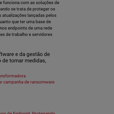
 e funciona com as soluções de
ndo se trata de proteger os
s atualizações lançadas pelos
uanto que ter uma base de
 nos endpoints de uma rede
es de trabalho e servidores
ftware e da gestão de
o de tomar medidas,
ransformadora
çar campanha de ransomware
ivos de Endpoint
,
Protegendo