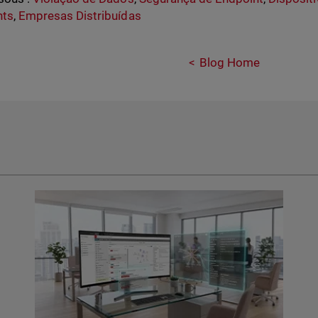
nts
,
Empresas Distribuídas
Blog Home