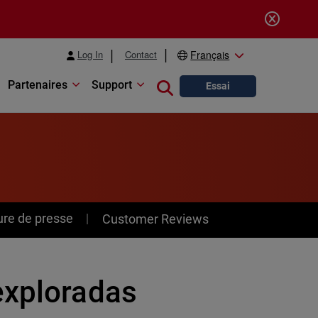
Log In
Contact
Français
Partenaires
Support
Close search
Essai
ure de presse
Customer Reviews
exploradas