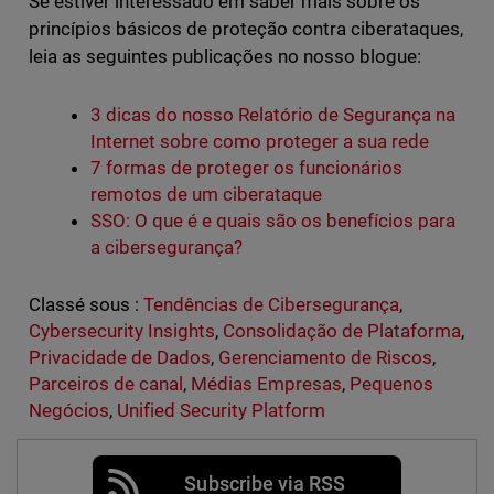
Se estiver interessado em saber mais sobre os
princípios básicos de proteção contra ciberataques,
leia as seguintes publicações no nosso blogue:
3 dicas do nosso Relatório de Segurança na
Internet sobre como proteger a sua rede
7 formas de proteger os funcionários
remotos de um ciberataque
SSO: O que é e quais são os benefícios para
a cibersegurança?
Classé sous :
Tendências de Cibersegurança
,
Cybersecurity Insights
,
Consolidação de Plataforma
,
Privacidade de Dados
,
Gerenciamento de Riscos
,
Parceiros de canal
,
Médias Empresas
,
Pequenos
Negócios
,
Unified Security Platform
Subscribe via RSS