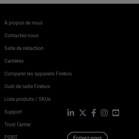
À propos de nous
Contactez-nous
Salle de rédaction
Carrières
Comparer les appareils Firebox
Outil de taille Firebox
Liste produits / SKUs
Support
LinkedIn
X
Facebook
Instagram
YouTube
Trust Center
PSIRT
Écrivez-nous