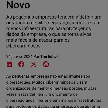
Novo
As pequenas empresas tendem a definir um
orçamento de cibersegurança inferior e têm
menos infraestruturas para proteger os
dados da empresa, o que as torna alvos
mais fáceis de atacar para os
cibercriminosos.
24 janvier 2024
Par
The Editor
Share on LinkedIn
Share on Facebook
Share on X
Share on Reddit
As pequenas empresas não estão imunes aos
ciberataques. Muitos cibercriminosos visam
organizações de menor dimensão porque, muitas
vezes, estas definem um orçamento de
cibersegurança inferior e têm menos infraestruturas
para proteger os dados da empresa, o que as torna