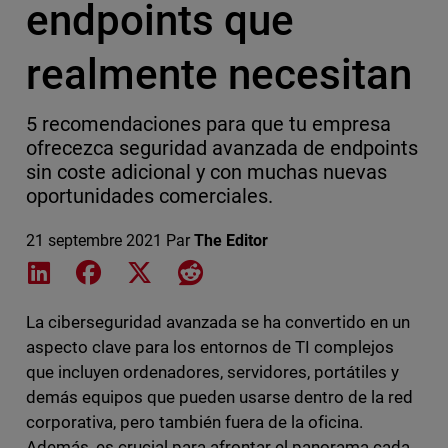
endpoints que
realmente necesitan
5 recomendaciones para que tu empresa
ofrecezca seguridad avanzada de endpoints
sin coste adicional y con muchas nuevas
oportunidades comerciales.
21 septembre 2021
Par
The Editor
Share on LinkedIn
Share on Facebook
Share on X
Share on Reddit
La ciberseguridad avanzada se ha convertido en un
aspecto clave para los entornos de TI complejos
que incluyen ordenadores, servidores, portátiles y
demás equipos que pueden usarse dentro de la red
corporativa, pero también fuera de la oficina.
Además, es crucial para afrontar el panorama cada