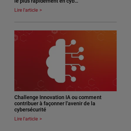
le plus rapidement en cyb…
Lire l'article
Challenge Innovation IA ou comment
contribuer à façonner l'avenir de la
cybersécurité
Lire l'article