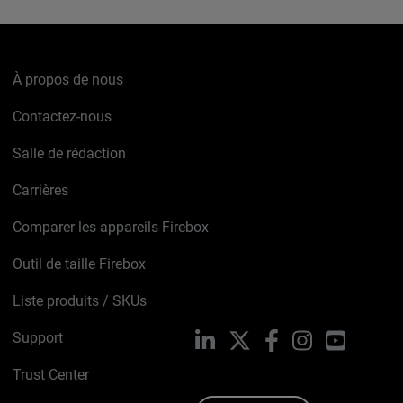
À propos de nous
Contactez-nous
Salle de rédaction
Carrières
Comparer les appareils Firebox
Outil de taille Firebox
Liste produits / SKUs
Support
LinkedIn
X
Facebook
Instagram
YouTube
Trust Center