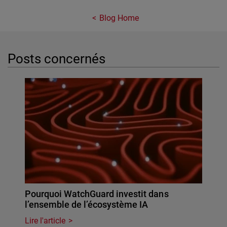
Blog Home
Posts concernés
Pourquoi WatchGuard investit dans
l’ensemble de l’écosystème IA
Lire l'article