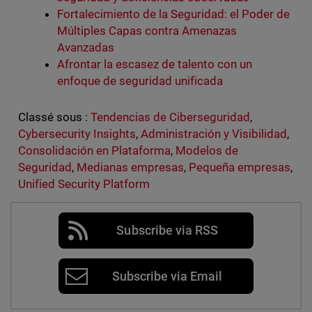
Fortalecimiento de la Seguridad: el Poder de
Múltiples Capas contra Amenazas
Avanzadas
Afrontar la escasez de talento con un
enfoque de seguridad unificada
Classé sous :
Tendencias de Ciberseguridad
,
Cybersecurity Insights
,
Administración y Visibilidad
,
Consolidación en Plataforma
,
Modelos de
Seguridad
,
Medianas empresas
,
Pequeña empresas
,
Unified Security Platform
Subscribe via RSS
Subscribe via Email