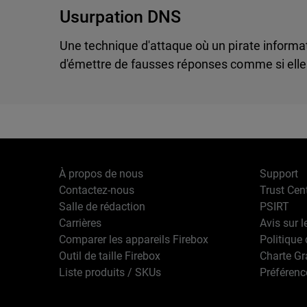
Usurpation DNS
Une technique d'attaque où un pirate informa
d'émettre de fausses réponses comme si elle
À propos de nous
Support
Contactez-nous
Trust Cen
Salle de rédaction
PSIRT
Carrières
Avis sur l
Comparer les appareils Firebox
Politique 
Outil de taille Firebox
Charte G
Liste produits / SKUs
Préférenc