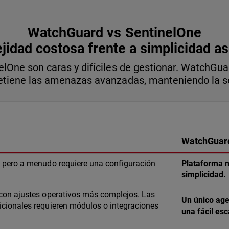
WatchGuard vs SentinelOne
idad costosa frente a simplicidad a
elOne son caras y difíciles de gestionar. WatchGua
etiene las amenazas avanzadas, manteniendo la se
WatchGuard
, pero a menudo requiere una configuración
Plataforma n
simplicidad.
 con ajustes operativos más complejos. Las
Un único age
icionales requieren módulos o integraciones
una fácil esc