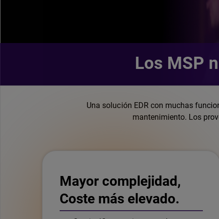
Los MSP no
Una solución EDR con muchas funcione
mantenimiento. Los prove
Mayor complejidad,
Coste más elevado.