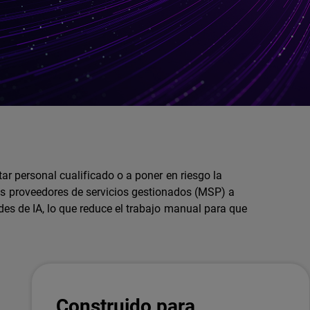
ar personal cualificado o a poner en riesgo la
os proveedores de servicios gestionados (MSP) a
s de IA, lo que reduce el trabajo manual para que
Construido para