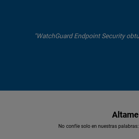
"WatchGuard Endpoint Security obtuv
Altame
No confíe solo en nuestras palabra