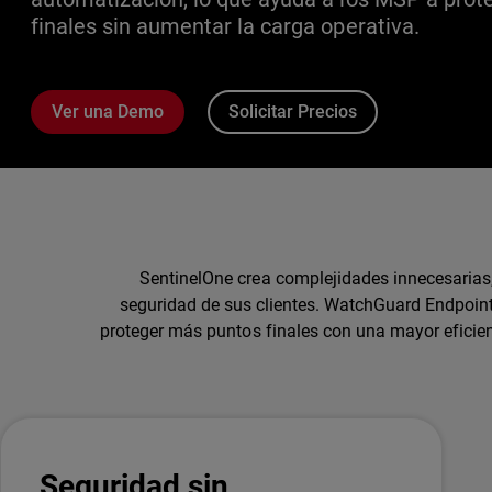
finales sin aumentar la carga operativa.
Ver una Demo
Solicitar Precios
SentinelOne crea complejidades innecesarias, 
seguridad de sus clientes. WatchGuard Endpoint
proteger más puntos finales con una mayor eficie
Seguridad sin