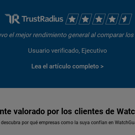
o el mejor rendimiento general al comparar los
Usuario verificado, Ejecutivo
Lea el artículo completo >
nte valorado por los clientes de Wat
s: descubra por qué empresas como la suya confían en WatchGua