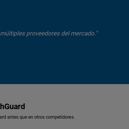
 múltiples proveedores del mercado."
chGuard
rd antes que en otros competidores.