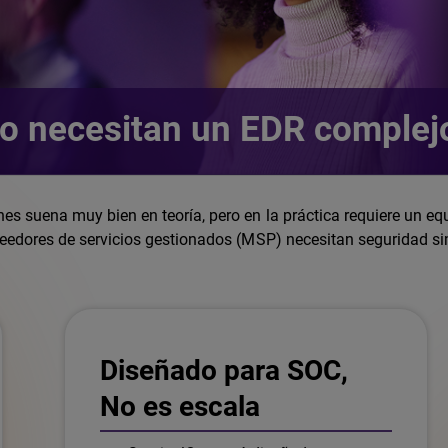
 necesitan un EDR complej
s suena muy bien en teoría, pero en la práctica requiere un eq
edores de servicios gestionados (MSP) necesitan seguridad si
Diseñado para SOC,
No es escala