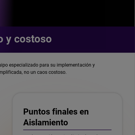
o y costoso
uipo especializado para su implementación y
mplificada, no un caos costoso.
Puntos finales en
Aislamiento