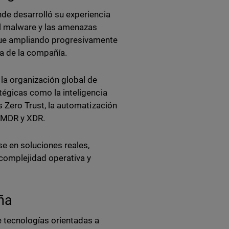
nde desarrolló su experiencia
al malware y las amenazas
 fue ampliando progresivamente
ía de la compañía.
la organización global de
atégicas como la inteligencia
os Zero Trust, la automatización
s MDR y XDR.
se en soluciones reales,
 complejidad operativa y
ña
de tecnologías orientadas a