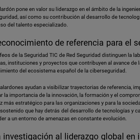
lardón pone en valor su liderazgo en el ámbito de la ingenier
guridad, así como su contribución al desarrollo de tecnolo
lso del talento especializado.
econocimiento de referencia para el s
feos de la Seguridad TIC de Red Seguridad distinguen la lab
s, instituciones y proyectos que contribuyen al avance de la
cimiento del ecosistema español de la ciberseguridad.
alardones ayudan a visibilizar trayectorias de referencia, i
r la importancia de la innovación, la formación y el compro
z más estratégico para las organizaciones y para la socie
 sostenido que hay detrás del desarrollo de tecnologías y 
er a un entorno de amenazas en constante evolución.
a investigación al liderazgo global en 