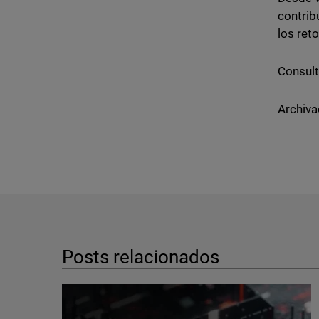
contrib
los ret
Consult
Archiva
Posts relacionados