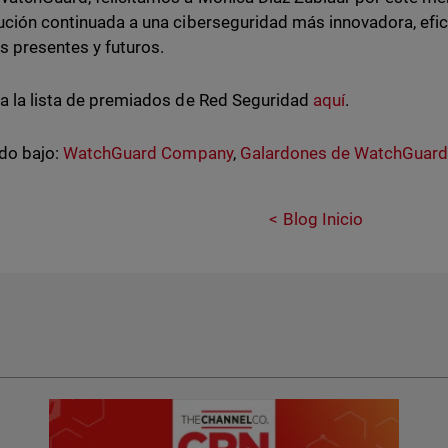
ución continuada a una ciberseguridad más innovadora, efic
os presentes y futuros.
a la lista de premiados de Red Seguridad
aquí
.
do bajo:
WatchGuard Company
,
Galardones de WatchGuar
Blog Inicio