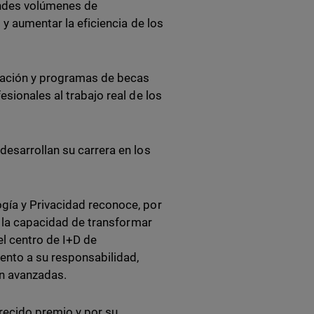
randes volúmenes de
 y aumentar la eficiencia de los
rmación y programas de becas
sionales al trabajo real de los
desarrollan su carrera en los
gía y Privacidad reconoce, por
 y la capacidad de transformar
el centro de I+D de
ento a su responsabilidad,
ón avanzadas.
recido premio y por su