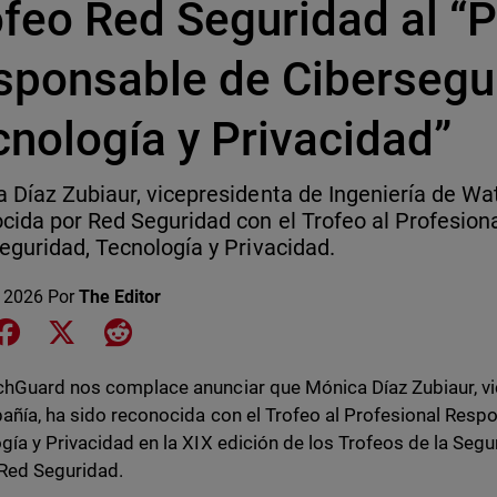
ofeo Red Seguridad al “P
sponsable de Cibersegu
cnología y Privacidad”
 Díaz Zubiaur, vicepresidenta de Ingeniería de Wa
cida por Red Seguridad con el Trofeo al Profesion
eguridad, Tecnología y Privacidad.
o 2026
Por
The Editor
e on LinkedIn
Share on Facebook
Share on X
Share on Reddit
hGuard nos complace anunciar que Mónica Díaz Zubiaur, vi
añía, ha sido reconocida con el Trofeo al Profesional Resp
gía y Privacidad en la XIX edición de los Trofeos de la Segu
 Red Seguridad.