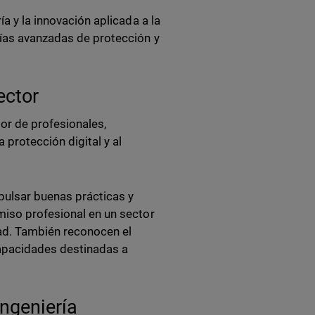
ía y la innovación aplicada a la
gías avanzadas de protección y
ector
or de profesionales,
 protección digital y al
mpulsar buenas prácticas y
miso profesional en un sector
dad. También reconocen el
capacidades destinadas a
ingeniería