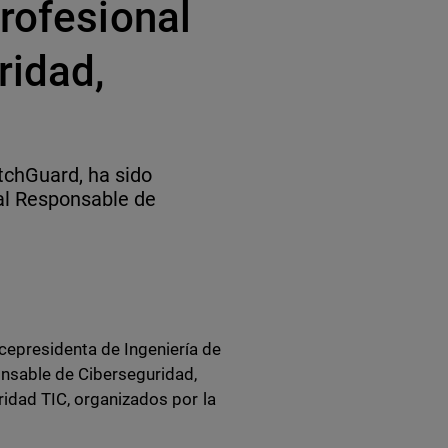
rofesional
ridad,
tchGuard, ha sido
al Responsable de
cepresidenta de Ingeniería de
onsable de Ciberseguridad,
ridad TIC, organizados por la