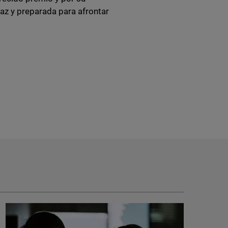
az y preparada para afrontar
d