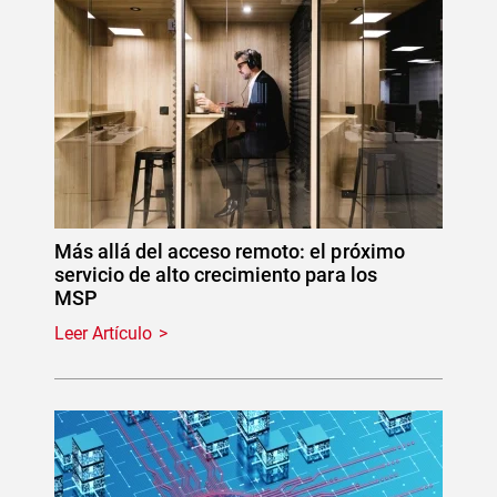
Más allá del acceso remoto: el próximo
servicio de alto crecimiento para los
MSP
Leer Artículo