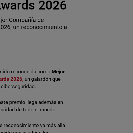
 Awards 2026
jor Compañía de
2026, un reconocimiento a
a sido reconocida como
Mejor
ards 2026,
un galardón que
a ciberseguridad.
 este premio llega además en
uridad de todo el mundo.
te reconocimiento va más allá
enido con ayudar a los