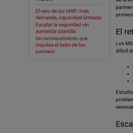
partner
El reto de los MSP: más
protecc
demanda, capacidad limitada
Escalar la seguridad sin
El r
aumentar plantilla
Un reconocimiento que
Los MSP
impulsa el éxito de los
difícil 
partners
Estudio
problem
necesar
Esca