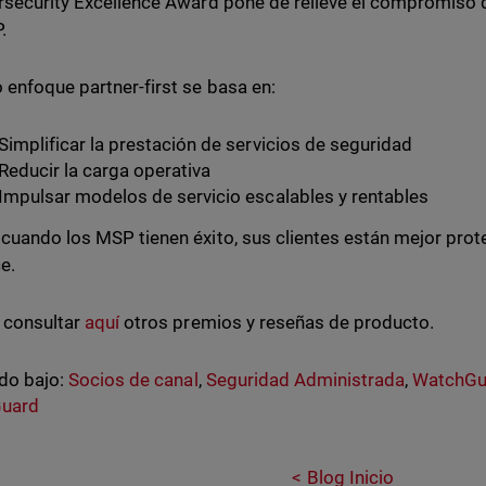
rsecurity Excellence Award pone de relieve el compromiso 
.
 enfoque partner-first se basa en:
Simplificar la prestación de servicios de seguridad
Reducir la carga operativa
Impulsar modelos de servicio escalables y rentables
cuando los MSP tienen éxito, sus clientes están mejor prot
e.
 consultar
aquí
otros premios y reseñas de producto.
do bajo:
Socios de canal
,
Seguridad Administrada
,
WatchGu
uard
Blog Inicio