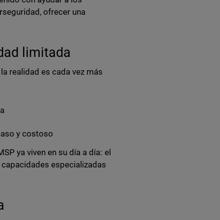
erseguridad, ofrecer una
dad limitada
 la realidad es cada vez más
da
caso y costoso
P ya viven en su día a día: el
de capacidades especializadas
la