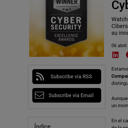
Cy
Watch
Cibers
su inn
06 abril
Shar
Estamo
Compañ
Subscribe via RSS
disting
Subscribe via Email
Aunque 
un mome
En el c
Índice
de la e