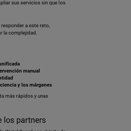
liar sus servicios sin que los
responder a este reto,
r la complejidad.
unificada
ntervención manual
ntidad
iciencia y los márgenes
sta más rápidos y unas
e los partners