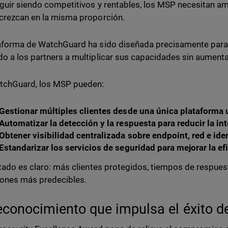
guir siendo competitivos y rentables, los MSP necesitan amp
crezcan en la misma proporción.
aforma de WatchGuard ha sido diseñada precisamente para 
o a los partners a multiplicar sus capacidades sin aumenta
tchGuard, los MSP pueden:
Gestionar múltiples clientes desde una única plataforma 
Automatizar la detección y la respuesta para reducir la i
Obtener visibilidad centralizada sobre endpoint, red e ide
Estandarizar los servicios de seguridad para mejorar la ef
ltado es claro: más clientes protegidos, tiempos de respue
iones más predecibles.
econocimiento que impulsa el éxito d