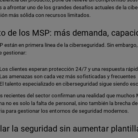
s a afrontar uno de los grandes desafíos actuales de la cib
ión más sólida con recursos limitados.
eto de los MSP: más demanda, capaci
 están en primera línea de la ciberseguridad. Sin embargo,
de gestionar:
Los clientes esperan protección 24/7 y una respuesta rápi
Las amenazas son cada vez más sofisticadas y frecuentes
El talento especializado en ciberseguridad sigue siendo es
s recientes del sector confirman una realidad que muchos MS
a no es solo la falta de personal, sino también la brecha 
ia para gestionar los entornos de seguridad modernos.
lar la seguridad sin aumentar plantil