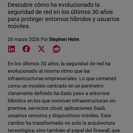
Descubre cómo ha evolucionado la
seguridad de red en los últimos 30 años
para proteger entornos híbridos y usuarios
móviles.
26 marzo 2026
Por
Stephen Helm
Share on LinkedIn
Share on Facebook
Share on X
Share on Reddit
En los últimos 30 años, la seguridad de red ha
evolucionado al mismo ritmo que las
infraestructuras empresariales. Lo que comenzó
como un modelo centrado en un perímetro
claramente definido ha dado paso a entornos
híbridos en los que conviven infraestructuras on-
premise, servicios cloud, aplicaciones SaaS,
usuarios remotos y dispositivos móviles. Este
cambio ha transformado no solo la arquitectura
tecnológica, sino también el papel del firewall, que