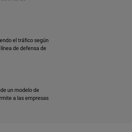
iendo el tráfico según
 línea de defensa de
s de un modelo de
ermite a las empresas