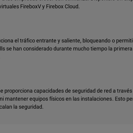
irtuales FireboxV y Firebox Cloud.
ciona el tráfico entrante y saliente, bloqueando o permit
alls se han considerado durante mucho tiempo la primera
.
ue proporciona capacidades de seguridad de red a travé
 ni mantener equipos físicos en las instalaciones. Esto p
calan la seguridad.