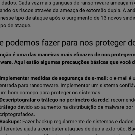
 dados. Cada vez mais gangues de ransomware ameaçam di
ndo os riscos através da ameaça de extorsão dupla. A an
nesse tipo de ataque após o surgimento de 13 novos sindi
ipo de ataque.
e podemos fazer para nos proteger 
nção é uma das maneiras mais eficazes de nos protegerm
ware. Aqui estão algumas precauções básicas que você d
Implementar medidas de segurança de e-mail:
o e-mail é 
entrada para ransomware. Implementar um sistema confiá
um bom começo para proteger os sistemas.
Descriptografar o tráfego no perímetro da rede:
recomenda
tráfego devido ao aumento na distribuição de malware por
criptografados.
Backups:
Fazer backup regularmente de sistemas e dados 
diferentes ajuda a combater ataques de dupla extorsão.