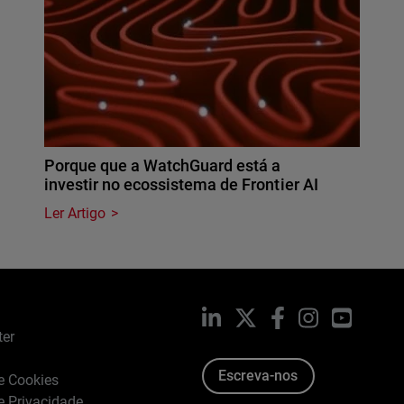
Porque que a WatchGuard está a
investir no ecossistema de Frontier AI
Ler Artigo
LinkedIn
X
Facebook
Instagram
YouTub
ter
Escreva-nos
de Cookies
de Privacidade