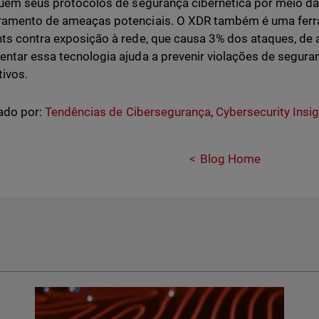
quem seus protocolos de segurança cibernética por meio da
amento de ameaças potenciais. O XDR também é uma ferra
ts contra exposição à rede, que causa 3% dos ataques, d
ntar essa tecnologia ajuda a prevenir violações de segura
tivos.
ado por:
Tendências de Cibersegurança
,
Cybersecurity Insi
Blog Home