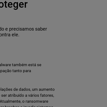
oteger
do e precisamos saber
ntra ele.
alware também está se
upação tanto para
iolações de dados, um aumento
 atribuído a vários fatores,
. Atualmente, o ransomware