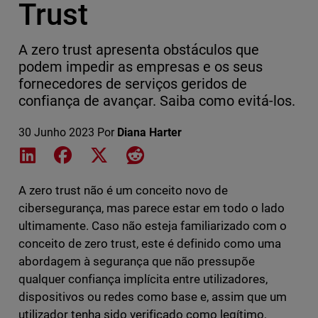
Trust
A zero trust apresenta obstáculos que
podem impedir as empresas e os seus
fornecedores de serviços geridos de
confiança de avançar. Saiba como evitá-los.
30 Junho 2023
Por
Diana Harter
Share on LinkedIn
Share on Facebook
Share on X
Share on Reddit
A zero trust não é um conceito novo de
cibersegurança, mas parece estar em todo o lado
ultimamente. Caso não esteja familiarizado com o
conceito de zero trust, este é definido como uma
abordagem à segurança que não pressupõe
qualquer confiança implícita entre utilizadores,
dispositivos ou redes como base e, assim que um
utilizador tenha sido verificado como legítimo,