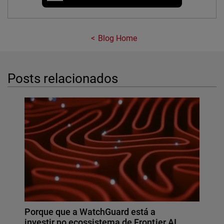
Blog Home
Posts relacionados
Porque que a WatchGuard está a
investir no ecossistema de Frontier AI