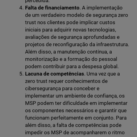
percebida.
Falta de financiamento
. A implementação
de um verdadeiro modelo de segurança zero
trust nos clientes pode implicar custos
iniciais para adquirir novas tecnologias,
avaliações de segurança aprofundadas e
projetos de reconfiguração da infraestrutura.
Além disso, a manutenção contínua, a
monitorização e a formação do pessoal
podem contribuir para a despesa global.
Lacuna de competências
. Uma vez que a
zero trust requer conhecimentos de
cibersegurança para conceber e
implementar um ambiente de confiança, os
MSP podem ter dificuldade em implementar
os componentes necessários e garantir que
funcionam perfeitamente em conjunto. Para
além disso, a falta de competências pode
impedir os MSP de acompanharem o ritmo