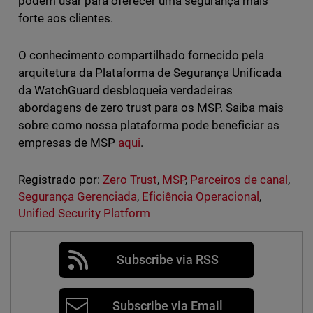
podem usar para oferecer uma segurança mais
forte aos clientes.
O conhecimento compartilhado fornecido pela
arquitetura da Plataforma de Segurança Unificada
da WatchGuard desbloqueia verdadeiras
abordagens de zero trust para os MSP. Saiba mais
sobre como nossa plataforma pode beneficiar as
empresas de MSP
aqui
.
Registrado por:
Zero Trust
,
MSP
,
Parceiros de canal
,
Segurança Gerenciada
,
Eficiência Operacional
,
Unified Security Platform
Subscribe via RSS
Subscribe via Email