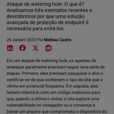
Ataque de watering hole: O que é?
Analisamos três exemplos recentes e
descobrimos por que uma solução
avançada de proteção de endpoint é
necessária para evitá-los.
26 Janeiro 2023
Por
Melissa Castro
Share on LinkedIn
Share on Facebook
Share on X
Share on Reddit
Em um ataque de watering hole, os agentes de
ameaças geralmente precisam seguir uma série de
etapas. Primeiro, eles precisam pesquisar o alvo e
certificar-se de que conhecem o tipo de site que a
vítima em potencial frequenta. Em seguida, eles
tentam infectá-lo com um código malicioso para
que, quando a vítima o visitar, o site explore uma
vulnerabilidade no navegador ou o convença a
baixar um arquivo que comprometa o dispositivo do