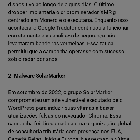
dispositivo ao longo de alguns dias. O último
dropper implantaria o criptominerador XMRig
centrado em Monero e o executaria. Enquanto isso
acontecia, o Google Tradutor continuou a funcionar
corretamente e as análises de segurança não
levantaram bandeiras vermelhas. Essa tática
permitiu que a campanha operasse com sucesso
sob o radar por anos.
2. Malware SolarMarker
Em setembro de 2022, o grupo SolarMarker
comprometeu um site vulnerável executado pelo
WordPress para induzir suas vítimas a baixar
atualizações falsas do navegador Chrome. Essa
campanha foi direcionada a uma organização global
de consultoria tributária com presença nos EUA,
Canadá, Reino Unido e Europa. Nesse caso, a vítima