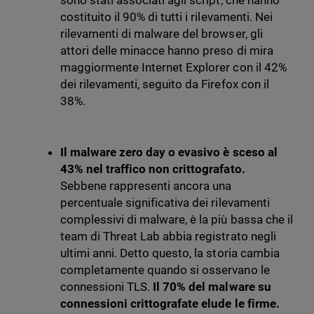
sono stati associati agli script, che hanno
costituito il 90% di tutti i rilevamenti. Nei
rilevamenti di malware del browser, gli
attori delle minacce hanno preso di mira
maggiormente Internet Explorer con il 42%
dei rilevamenti, seguito da Firefox con il
38%.
Il malware zero day o evasivo è sceso al
43% nel traffico non crittografato.
Sebbene rappresenti ancora una
percentuale significativa dei rilevamenti
complessivi di malware, è la più bassa che il
team di Threat Lab abbia registrato negli
ultimi anni. Detto questo, la storia cambia
completamente quando si osservano le
connessioni TLS.
Il 70% del malware su
connessioni crittografate elude le firme.