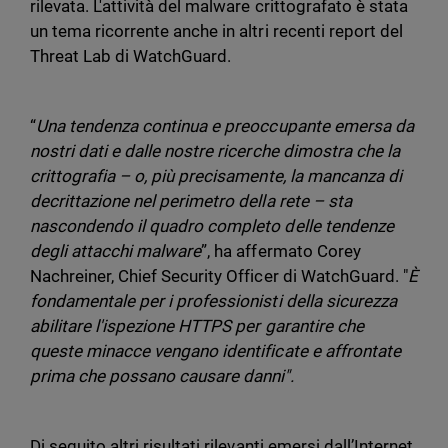
rilevata. L'attività del malware crittografato è stata
un tema ricorrente anche in altri recenti report del
Threat Lab di WatchGuard.
“
Una tendenza continua e preoccupante emersa da
nostri dati e dalle nostre ricerche dimostra che la
crittografia – o, più precisamente, la mancanza di
decrittazione nel perimetro della rete – sta
nascondendo il quadro completo delle tendenze
degli attacchi malware
”, ha affermato Corey
Nachreiner, Chief Security Officer di WatchGuard. "
È
fondamentale per i professionisti della sicurezza
abilitare l'ispezione HTTPS per garantire che
queste minacce vengano identificate e affrontate
prima che possano causare danni".
Di seguito altri risultati rilevanti emersi dall’Internet