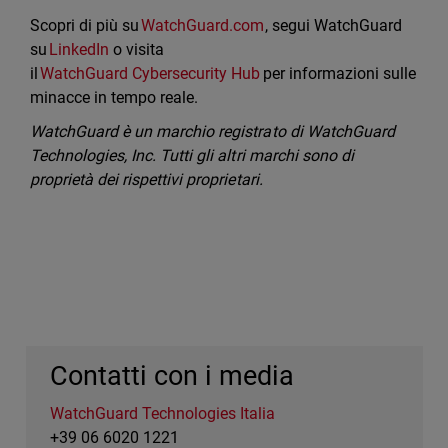
Scopri di più su
WatchGuard.com
, segui WatchGuard
su
LinkedIn
o visita
il
WatchGuard Cybersecurity Hub
per informazioni sulle
minacce in tempo reale.
WatchGuard è un marchio registrato di WatchGuard
Technologies, Inc. Tutti gli altri marchi sono di
proprietà dei rispettivi proprietari.
Contatti con i media
WatchGuard Technologies Italia
+39 06 6020 1221