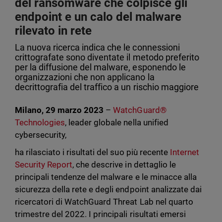
del ransomware che colpisce gli
endpoint e un calo del malware
rilevato in rete
La nuova ricerca indica che le connessioni
crittografate sono diventate il metodo preferito
per la diffusione del malware, esponendo le
organizzazioni che non applicano la
decrittografia del traffico a un rischio maggiore
Milano, 29 marzo 2023
–
WatchGuard®
Technologies
, leader globale nella unified
cybersecurity,
ha rilasciato i risultati del suo più recente
Internet
Security Report
, che descrive in dettaglio le
principali tendenze del malware e le minacce alla
sicurezza della rete e degli endpoint analizzate dai
ricercatori di WatchGuard Threat Lab nel quarto
trimestre del 2022. I principali risultati emersi