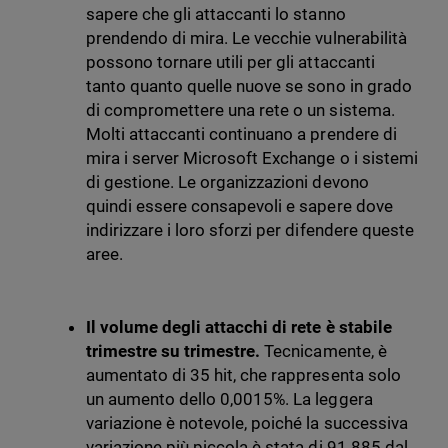
sapere che gli attaccanti lo stanno
prendendo di mira. Le vecchie vulnerabilità
possono tornare utili per gli attaccanti
tanto quanto quelle nuove se sono in grado
di compromettere una rete o un sistema.
Molti attaccanti continuano a prendere di
mira i server Microsoft Exchange o i sistemi
di gestione. Le organizzazioni devono
quindi essere consapevoli e sapere dove
indirizzare i loro sforzi per difendere queste
aree.
Il volume degli attacchi di rete è stabile
trimestre su trimestre.
Tecnicamente, è
aumentato di 35 hit, che rappresenta solo
un aumento dello 0,0015%. La leggera
variazione è notevole, poiché la successiva
variazione più piccola è stata di 91.885 dal