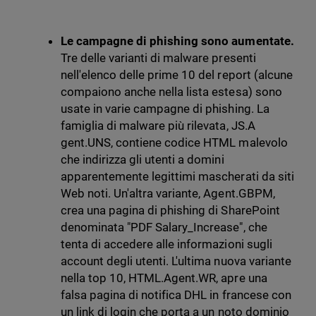
Le campagne di phishing sono aumentate.
Tre delle varianti di malware presenti
nell'elenco delle prime 10 del report (alcune
compaiono anche nella lista estesa) sono
usate in varie campagne di phishing. La
famiglia di malware più rilevata, JS.A
gent.UNS, contiene codice HTML malevolo
che indirizza gli utenti a domini
apparentemente legittimi mascherati da siti
Web noti. Un'altra variante, Agent.GBPM,
crea una pagina di phishing di SharePoint
denominata "PDF Salary_Increase", che
tenta di accedere alle informazioni sugli
account degli utenti. L'ultima nuova variante
nella top 10, HTML.Agent.WR, apre una
falsa pagina di notifica DHL in francese con
un link di login che porta a un noto dominio