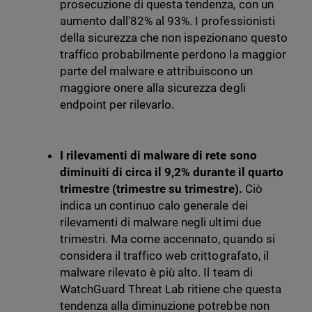
prosecuzione di questa tendenza, con un
aumento dall'82% al 93%. I professionisti
della sicurezza che non ispezionano questo
traffico probabilmente perdono la maggior
parte del malware e attribuiscono un
maggiore onere alla sicurezza degli
endpoint per rilevarlo.
I rilevamenti di malware di rete sono
diminuiti di circa il 9,2% durante il quarto
trimestre (trimestre su trimestre).
Ciò
indica un continuo calo generale dei
rilevamenti di malware negli ultimi due
trimestri. Ma come accennato, quando si
considera il traffico web crittografato, il
malware rilevato è più alto. Il team di
WatchGuard Threat Lab ritiene che questa
tendenza alla diminuzione potrebbe non