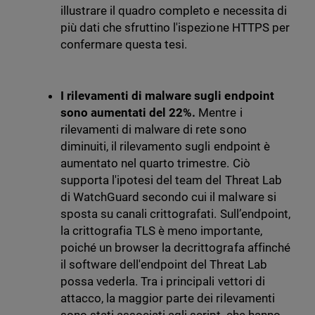
illustrare il quadro completo e necessita di
più dati che sfruttino l'ispezione HTTPS per
confermare questa tesi.
I rilevamenti di malware sugli endpoint
sono aumentati del 22%.
Mentre i
rilevamenti di malware di rete sono
diminuiti, il rilevamento sugli endpoint è
aumentato nel quarto trimestre. Ciò
supporta l'ipotesi del team del Threat Lab
di WatchGuard secondo cui il malware si
sposta su canali crittografati. Sull’endpoint,
la crittografia TLS è meno importante,
poiché un browser la decrittografa affinché
il software dell'endpoint del Threat Lab
possa vederla. Tra i principali vettori di
attacco, la maggior parte dei rilevamenti