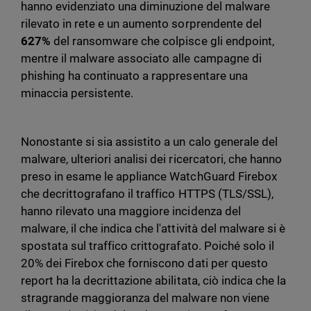
hanno evidenziato una diminuzione del malware
rilevato in rete e un aumento sorprendente del
627%
del ransomware che colpisce gli endpoint,
mentre il malware associato alle campagne di
phishing ha continuato a rappresentare una
minaccia persistente.
Nonostante si sia assistito a un calo generale del
malware, ulteriori analisi dei ricercatori, che hanno
preso in esame le appliance WatchGuard Firebox
che decrittografano il traffico HTTPS (TLS/SSL),
hanno rilevato una maggiore incidenza del
malware, il che indica che l'attività del malware si è
spostata sul traffico crittografato. Poiché solo il
20% dei Firebox che forniscono dati per questo
report ha la decrittazione abilitata, ciò indica che la
stragrande maggioranza del malware non viene