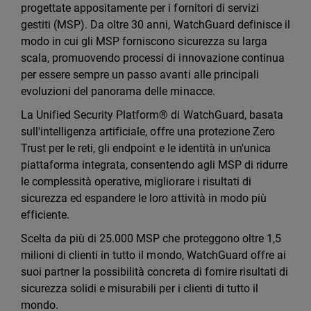
progettate appositamente per i fornitori di servizi
gestiti (MSP). Da oltre 30 anni, WatchGuard definisce il
modo in cui gli MSP forniscono sicurezza su larga
scala, promuovendo processi di innovazione continua
per essere sempre un passo avanti alle principali
evoluzioni del panorama delle minacce.
La Unified Security Platform® di WatchGuard, basata
sull'intelligenza artificiale, offre una protezione Zero
Trust per le reti, gli endpoint e le identità in un'unica
piattaforma integrata, consentendo agli MSP di ridurre
le complessità operative, migliorare i risultati di
sicurezza ed espandere le loro attività in modo più
efficiente.
Scelta da più di 25.000 MSP che proteggono oltre 1,5
milioni di clienti in tutto il mondo, WatchGuard offre ai
suoi partner la possibilità concreta di fornire risultati di
sicurezza solidi e misurabili per i clienti di tutto il
mondo.