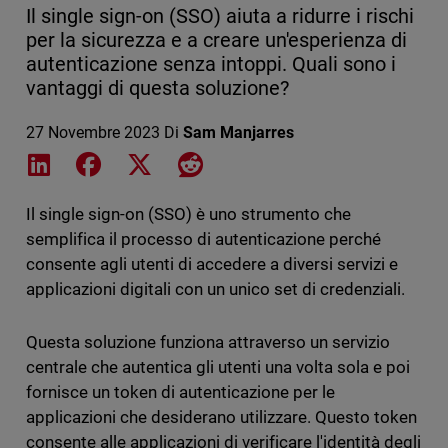
Il single sign-on (SSO) aiuta a ridurre i rischi
per la sicurezza e a creare un'esperienza di
autenticazione senza intoppi. Quali sono i
vantaggi di questa soluzione?
27 Novembre 2023
Di
Sam Manjarres
Share on LinkedIn
Share on Facebook
Share on X
Share on Reddit
Il single sign-on (SSO) è uno strumento che
semplifica il processo di autenticazione perché
consente agli utenti di accedere a diversi servizi e
applicazioni digitali con un unico set di credenziali.
Questa soluzione funziona attraverso un servizio
centrale che autentica gli utenti una volta sola e poi
fornisce un token di autenticazione per le
applicazioni che desiderano utilizzare. Questo token
consente alle applicazioni di verificare l'identità degli