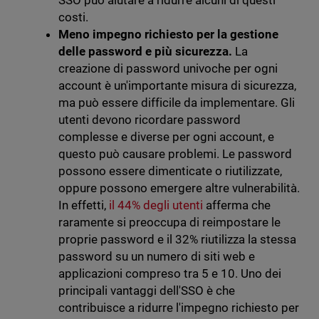
SSO può aiutare a ridurre alcuni di questi
costi.
Meno impegno richiesto per la gestione
delle password e più sicurezza.
La
creazione di password univoche per ogni
account è un'importante misura di sicurezza,
ma può essere difficile da implementare. Gli
utenti devono ricordare password
complesse e diverse per ogni account, e
questo può causare problemi. Le password
possono essere dimenticate o riutilizzate,
oppure possono emergere altre vulnerabilità.
In effetti,
il 44% degli utenti
afferma che
raramente si preoccupa di reimpostare le
proprie password e il 32% riutilizza la stessa
password su un numero di siti web e
applicazioni compreso tra 5 e 10. Uno dei
principali vantaggi dell'SSO è che
contribuisce a ridurre l'impegno richiesto per