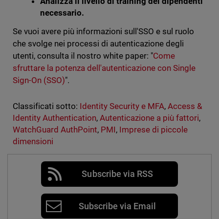
Analizza il livello di training dei dipendenti
necessario.
Se vuoi avere più informazioni sull'SSO e sul ruolo
che svolge nei processi di autenticazione degli
utenti, consulta il nostro white paper: "
Come
sfruttare la potenza dell'autenticazione con Single
Sign-On (SSO)
".
Classificati sotto:
Identity Security e MFA
,
Access &
Identity Authentication
,
Autenticazione a più fattori
,
WatchGuard AuthPoint
,
PMI
,
Imprese di piccole
dimensioni
Subscribe via RSS
Subscribe via Email