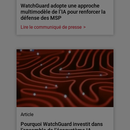
WatchGuard adopte une approche
multimodèle de l’IA pour renforcer la
défense des MSP
Lire le communiqué de presse
Article
Pourquoi WatchGuard investit dans