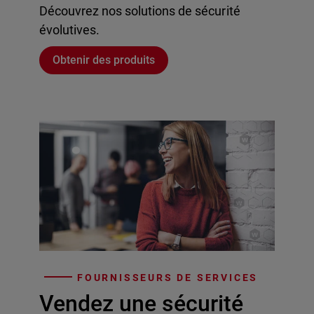
Découvrez nos solutions de sécurité
évolutives.
Obtenir des produits
FOURNISSEURS DE SERVICES
Vendez une sécurité