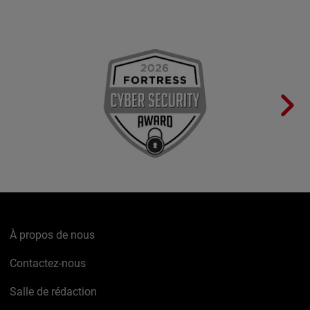
À propos de nous
Contactez-nous
Salle de rédaction