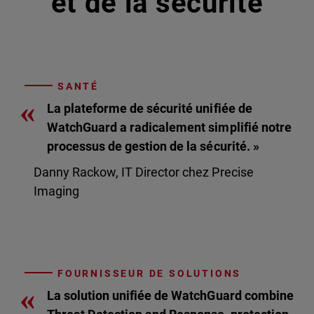
et de la sécurité
SANTÉ
«
La plateforme de sécurité unifiée de
WatchGuard a radicalement simplifié notre
processus de gestion de la sécurité. »
Danny Rackow, IT Director chez Precise
Imaging
FOURNISSEUR DE SOLUTIONS
«
La solution unifiée de WatchGuard combine