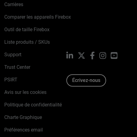
Carrières
Comparer les appareils Firebox
Outil de taille Firebox
Liste produits / SKUs
Support
LinkedIn
X
Facebook
Instagram
YouTube
Trust Center
PSIRT
Écrivez-nous
Avis sur les cookies
Politique de confidentialité
Charte Graphique
Préférences email