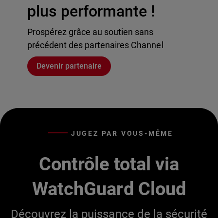
plus performante !
Prospérez grâce au soutien sans
précédent des partenaires Channel
Devenir partenaire
JUGEZ PAR VOUS-MÊME
Contrôle total via
WatchGuard Cloud
Découvrez la puissance de la sécurité