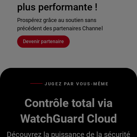
plus performante !
Prospérez grâce au soutien sans
précédent des partenaires Channel
Devenir partenaire
JUGEZ PAR VOUS-MÊME
Contrôle total via
WatchGuard Cloud
Découvrez la puissance de la sécurité