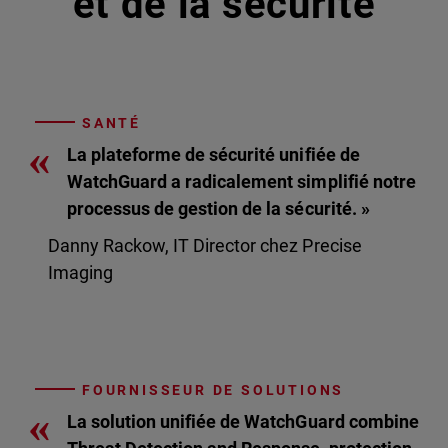
et de la sécurité
SANTÉ
«
La plateforme de sécurité unifiée de
WatchGuard a radicalement simplifié notre
processus de gestion de la sécurité. »
Danny Rackow, IT Director chez Precise
Imaging
FOURNISSEUR DE SOLUTIONS
«
La solution unifiée de WatchGuard combine