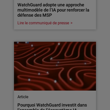
WatchGuard adopte une approche
multimodèle de l’IA pour renforcer la
défense des MSP
Lire le communiqué de presse
Article
Pourquoi WatchGuard investit dans