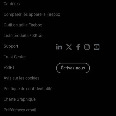
Carrières
Comparer les appareils Firebox
Outil de taille Firebox
Liste produits / SKUs
Support
LinkedIn
X
Facebook
Instagram
YouTube
Trust Center
PSIRT
Écrivez-nous
Avis sur les cookies
Politique de confidentialité
Charte Graphique
Préférences email