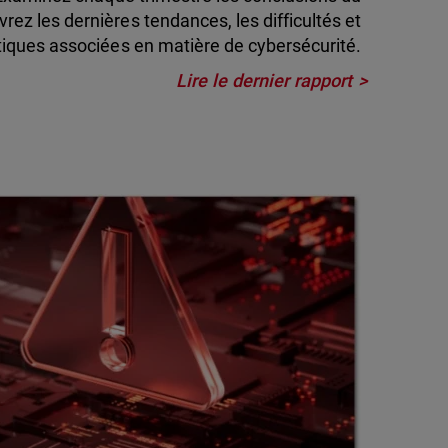
ez les dernières tendances, les difficultés et
atiques associées en matière de cybersécurité.
Lire le dernier rapport