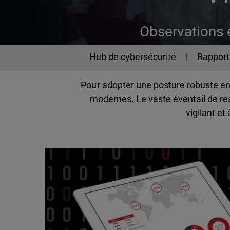
Observations 
Cybersecurity
Hub de cybersécurité
Rapport 
Pour adopter une posture robuste en 
modernes. Le vaste éventail de re
vigilant e