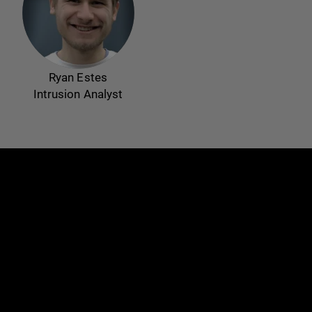
Ryan Estes
Intrusion Analyst
e