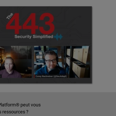
Platform® peut vous
s ressources ?