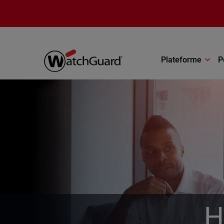
Aller au contenu principal
Plateforme
P
H