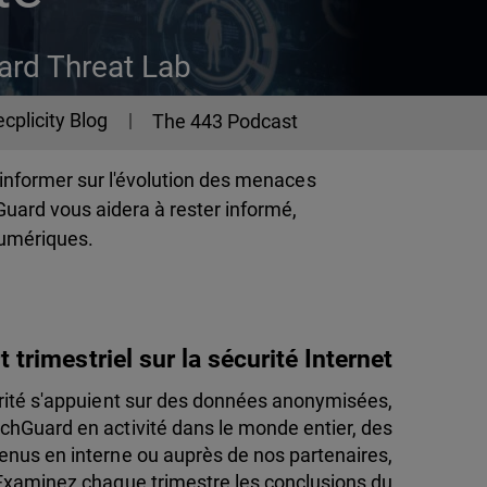
ard Threat Lab
cplicity Blog
The 443 Podcast
'informer sur l'évolution des menaces
uard vous aidera à rester informé,
numériques.
 trimestriel sur la sécurité Internet
curité s'appuient sur des données anonymisées,
tchGuard en activité dans le monde entier, des
nus en interne ou auprès de nos partenaires,
Examinez chaque trimestre les conclusions du