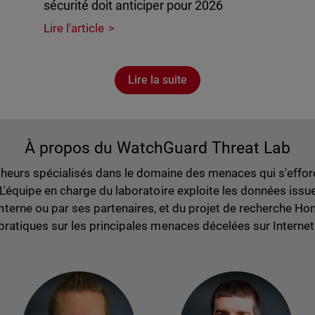
sécurité doit anticiper pour 2026
Lire l'article
Lire la suite
À propos du WatchGuard Threat Lab
eurs spécialisés dans le domaine des menaces qui s'efforc
. L'équipe en charge du laboratoire exploite les données iss
erne ou par ses partenaires, et du projet de recherche Hon
pratiques sur les principales menaces décelées sur Internet