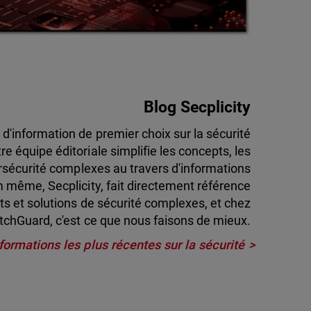
Blog Secplicity
 d'information de premier choix sur la sécurité
e équipe éditoriale simplifie les concepts, les
bersécurité complexes au travers d'informations
om même, Secplicity, fait directement référence
pts et solutions de sécurité complexes, et chez
chGuard, c'est ce que nous faisons de mieux.
formations les plus récentes sur la sécurité