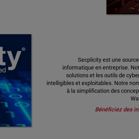
Secplicity est une source
informatique en entreprise. Notr
solutions et les outils de cy
intelligibles et exploitables. Notre n
à la simplification des conce
Wat
Bénéficiez des in