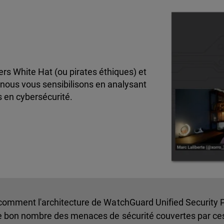
rs White Hat (ou pirates éthiques) et
nous vous sensibilisons en analysant
s en cybersécurité.
 comment l'architecture de WatchGuard Unified Security 
re bon nombre des menaces de sécurité couvertes par ce