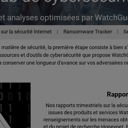
et analyses optimisées par WatchGu
sur la sécurité Internet
Ransomware Tracker
Se
matière de sécurité, la première étape consiste à bien s
ssources et d'outils de cybersécurité que propose WatchG
t à conserver une longueur d'avance sur vos adversaires 
Rapport
Nos rapports trimestriels sur la sé
issues des produits et services Wa
renseignements sur les menaces obte
et du projet de recherche Honeynet. 