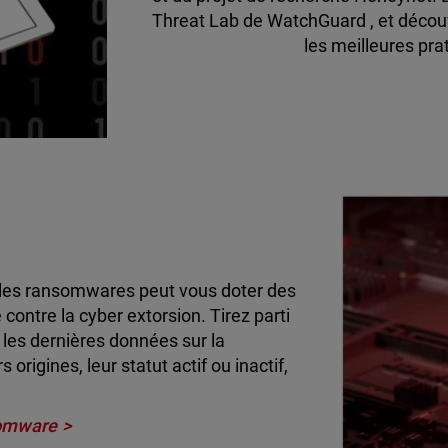
Threat Lab de WatchGuard , et découvr
les meilleures pr
 les ransomwares peut vous doter des
contre la cyber extorsion. Tirez parti
es dernières données sur la
rigines, leur statut actif ou inactif,
somware