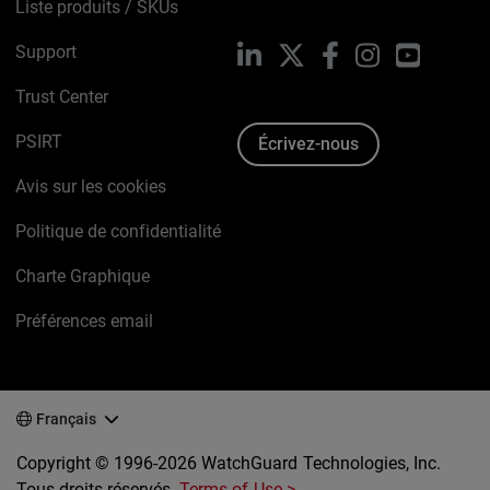
Liste produits / SKUs
Support
LinkedIn
X
Facebook
Instagram
YouTube
Trust Center
PSIRT
Écrivez-nous
Avis sur les cookies
Politique de confidentialité
Charte Graphique
Préférences email
Français
Copyright © 1996-2026 WatchGuard Technologies, Inc.
Tous droits réservés.
Terms of Use >