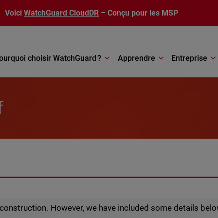
Voici
WatchGuard CloudDR
– Conçu pour les MSP
ourquoi choisir WatchGuard ?
Apprendre
Entreprise
f
r construction. However, we have included some details belo