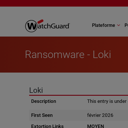
Aller au contenu principal
Plateforme
P
Ransomware - Loki
Loki
Description
This entry is unde
First Seen
février 2026
Extortion Links
MOYEN