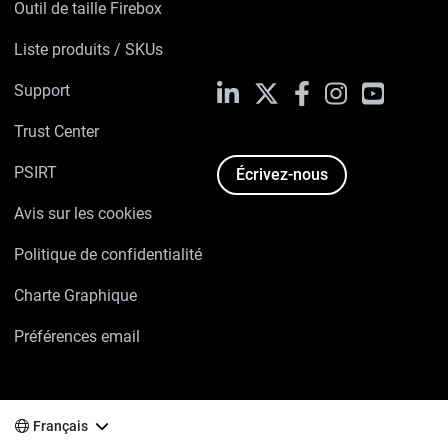
Outil de taille Firebox
Liste produits / SKUs
Support
LinkedIn
X
Facebook
Instagram
YouTube
Trust Center
PSIRT
Écrivez-nous
Avis sur les cookies
Politique de confidentialité
Charte Graphique
Préférences email
Français