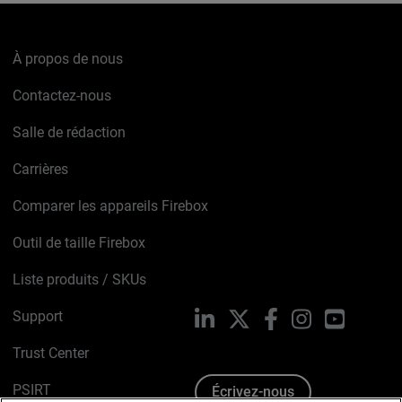
À propos de nous
Contactez-nous
Salle de rédaction
Carrières
Comparer les appareils Firebox
Outil de taille Firebox
Liste produits / SKUs
Support
LinkedIn
X
Facebook
Instagram
YouTube
Trust Center
PSIRT
Écrivez-nous