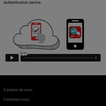
Authentication service.
À propos de nous
Contactez-nous