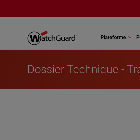
Aller au contenu principal
Plateforme
P
Dossier Technique - Tra