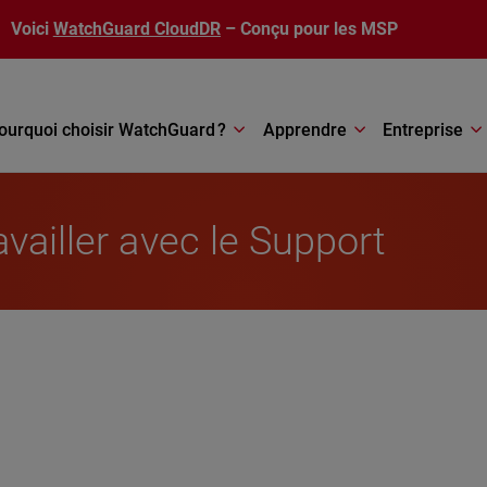
Voici
WatchGuard CloudDR
– Conçu pour les MSP
ourquoi choisir WatchGuard ?
Apprendre
Entreprise
vailler avec le Support