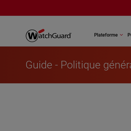
Aller au contenu principal
Plateforme
P
Guide - Politique génér