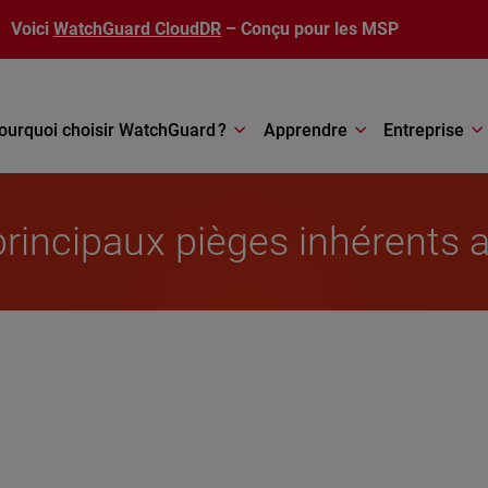
Voici
WatchGuard CloudDR
– Conçu pour les MSP
ourquoi choisir WatchGuard ?
Apprendre
Entreprise
 principaux pièges inhérent