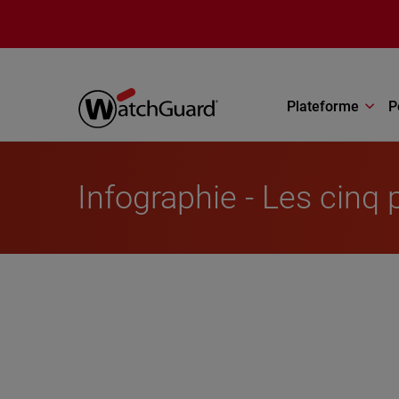
Aller au contenu principal
Plateforme
P
Infographie - Les cinq