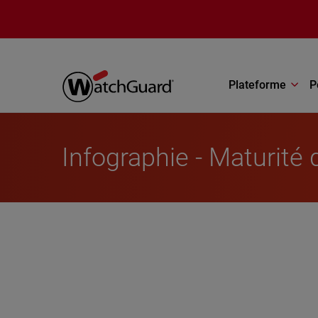
Aller au contenu principal
Plateforme
P
Infographie - Maturité