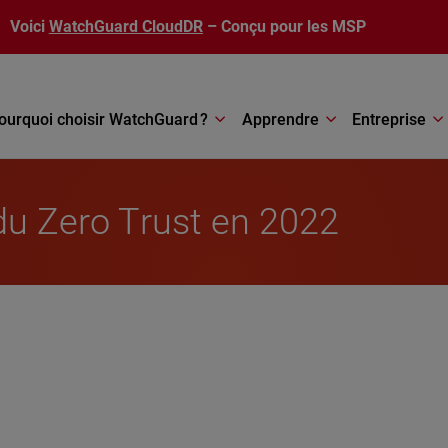
Voici
WatchGuard CloudDR
– Conçu pour les MSP
ourquoi choisir WatchGuard ?
Apprendre
Entreprise
 du Zero Trust en 2022