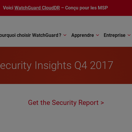
Voici
WatchGuard CloudDR
– Conçu pour les MSP
ourquoi choisir WatchGuard ?
Apprendre
Entreprise
Security Insights Q4 2017
Get the Security Report >