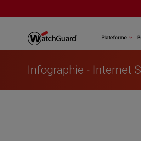
Aller au contenu principal
Plateforme
P
Infographie - Internet 