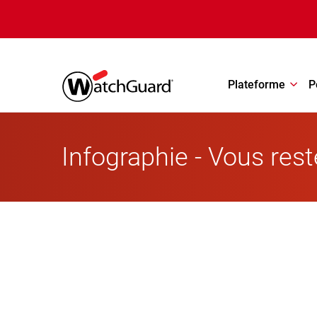
Aller au contenu principal
Plateforme
P
Infographie - Vous res