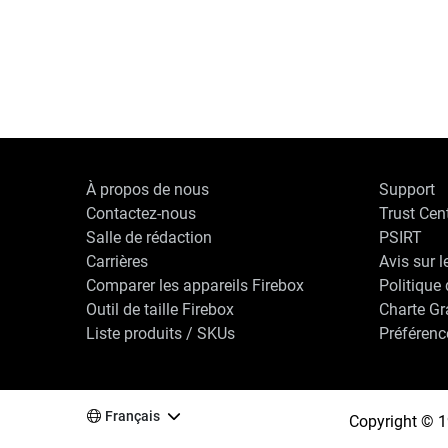
À propos de nous
Support
Contactez-nous
Trust Cen
Salle de rédaction
PSIRT
Carrières
Avis sur l
Comparer les appareils Firebox
Politique 
Outil de taille Firebox
Charte G
Liste produits / SKUs
Préférenc
Français
Copyright © 1