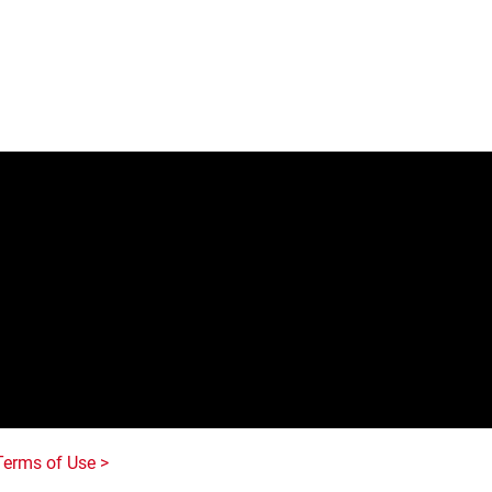
e
Terms of Use >