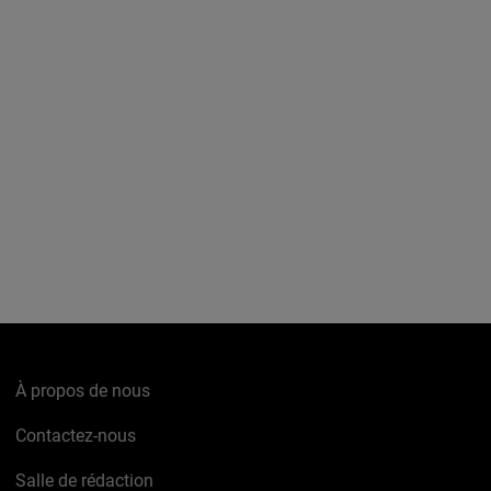
À propos de nous
Contactez-nous
Salle de rédaction