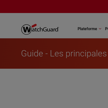
Aller au contenu principal
Plateforme
P
Guide - Les principale