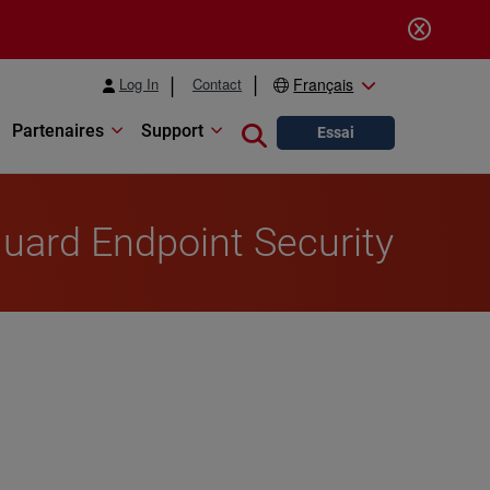
Log In
Contact
Français
Partenaires
Support
Close search
Essai
Guard Endpoint Security