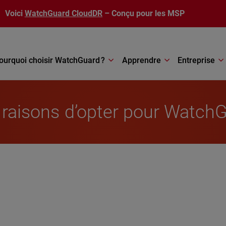
Voici
WatchGuard CloudDR
– Conçu pour les MSP
ourquoi choisir WatchGuard ?
Apprendre
Entreprise
s raisons d’opter pour Watch