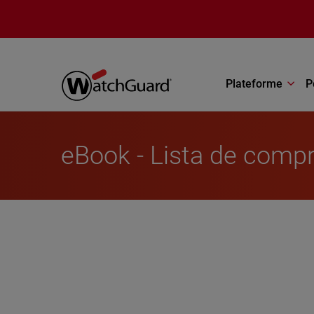
Aller au contenu principal
Plateforme
P
eBook - Lista de comp