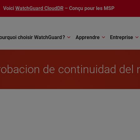
Voici
WatchGuard CloudDR
– Conçu pour les MSP
ourquoi choisir WatchGuard ?
Apprendre
Entreprise
robacion de continuidad del 