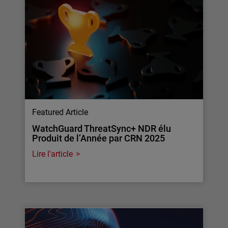
Featured Article
WatchGuard ThreatSync+ NDR élu
Produit de l’Année par CRN 2025
Lire l'article