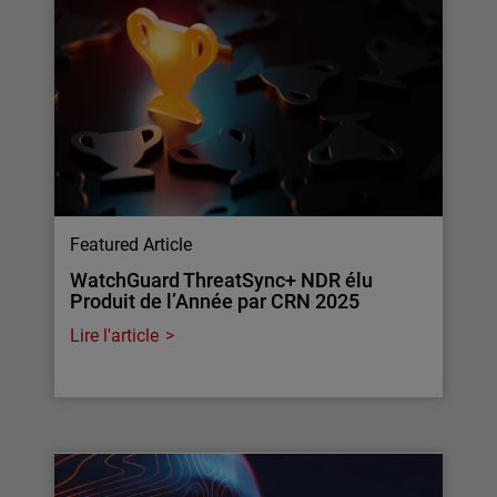
Featured Article
WatchGuard ThreatSync+ NDR élu
Produit de l’Année par CRN 2025
Lire l'article