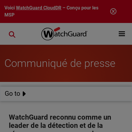
Aller au contenu principal
Voici
WatchGuard CloudDR
– Conçu pour les
MSP
Open mobi
Close search
Communiqué de presse
Go to
WatchGuard reconnu comme un
leader de la détection et de la