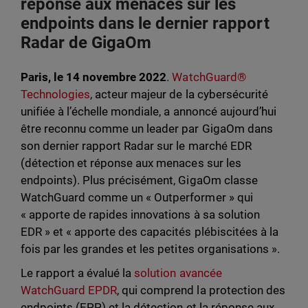
réponse aux menaces sur les
endpoints dans le dernier rapport
Radar de GigaOm
Paris, le 14 novembre 2022
.
WatchGuard®
Technologies
, acteur majeur de la cybersécurité
unifiée à l’échelle mondiale, a annoncé aujourd’hui
être reconnu comme un leader par GigaOm dans
son dernier rapport Radar sur le marché EDR
(détection et réponse aux menaces sur les
endpoints). Plus précisément, GigaOm classe
WatchGuard comme un « Outperformer » qui
« apporte de rapides innovations à sa solution
EDR » et « apporte des capacités plébiscitées à la
fois par les grandes et les petites organisations ».
Le rapport a évalué la
solution avancée
WatchGuard EPDR
, qui comprend la protection des
endpoints (EPP) et la détection et la réponse aux