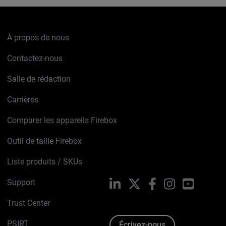
À propos de nous
Contactez-nous
Salle de rédaction
Carrières
Comparer les appareils Firebox
Outil de taille Firebox
Liste produits / SKUs
Support
LinkedIn
X
Facebook
Instagram
YouTube
Trust Center
PSIRT
Écrivez-nous