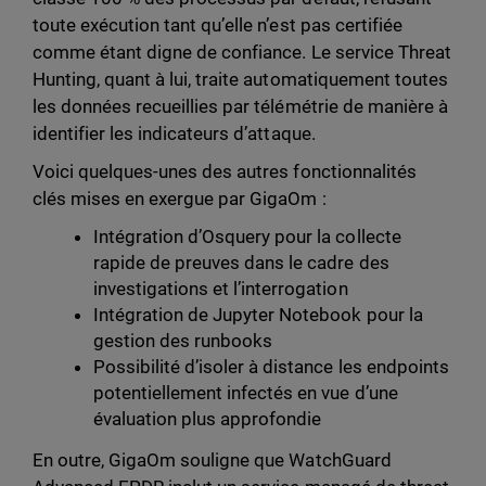
toute exécution tant qu’elle n’est pas certifiée
comme étant digne de confiance. Le service Threat
Hunting, quant à lui, traite automatiquement toutes
les données recueillies par télémétrie de manière à
identifier les indicateurs d’attaque.
Voici quelques-unes des autres fonctionnalités
clés mises en exergue par GigaOm :
Intégration d’Osquery pour la collecte
rapide de preuves dans le cadre des
investigations et l’interrogation
Intégration de Jupyter Notebook pour la
gestion des runbooks
Possibilité d’isoler à distance les endpoints
potentiellement infectés en vue d’une
évaluation plus approfondie
En outre, GigaOm souligne que WatchGuard