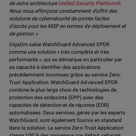
de notre architecture
Unified Security Platform®
.
Nous nous efforçons constamment d’offrir des
solutions de cybersécurité de pointe faciles
d’accès pour les MSP en termes de déploiement et
de gestion
. »
GigaOm salue WatchGuard Advanced EPDR
comme une solution « très complète et très
performante », qui se démarque en particulier par
sa capacité à identifier des applications
précédemment inconnues grâce au service Zero-
Trust Application. WatchGuard Advanced EPDR
combine le plus large choix de technologies de
protection des endpoints (EPP) avec des
capacités de détection et de réponse (EDR)
automatisées. Deux services, gérés par les experts
WatchGuard, sont également fournis en standard
dans la solution. Le service Zero-Trust Application
classe 100 % des processus par défaut, refusant