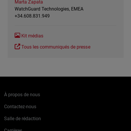
Marta Zapata
WatchGuard Technologies, EMEA
+34.608.831.949
Kit médias
Tous les communiqués de presse
À propos de nous
Contactez-nous
Salle de rédaction
Carrières