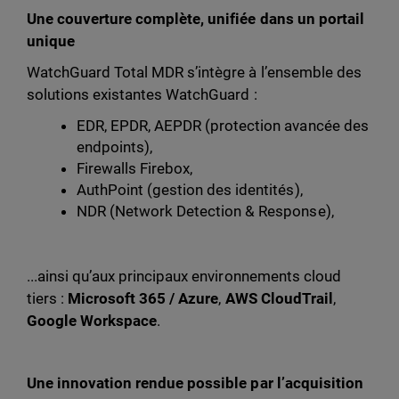
Une couverture complète, unifiée dans un portail
unique
WatchGuard Total MDR s’intègre à l’ensemble des
solutions existantes WatchGuard :
EDR, EPDR, AEPDR (protection avancée des
endpoints),
Firewalls Firebox,
AuthPoint (gestion des identités),
NDR (Network Detection & Response),
...ainsi qu’aux principaux environnements cloud
tiers :
Microsoft 365 / Azure
,
AWS CloudTrail
,
Google Workspace
.
Une innovation rendue possible par l’acquisition