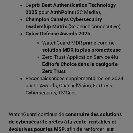
Le prix
Best Authentication Technology
2025
pour
AuthPoint
(SC Media),
Champion Canalys Cybersecurity
Leadership Matrix
(3e année consécutive),
Cyber Defense Awards 2025
:
WatchGuard MDR primé comme
solution MDR la plus prometteuse
Zero-Trust Application Service élu
Editor's Choice dans la catégorie
Zero Trust
Reconnaissances supplémentaires en 2024
par IT Awards, ChannelVision, Fortress
Cybersecurity, TMCnet...
WatchGuard continue de
construire des solutions
de cybersécurité prêtes à la vente, rentables et
évolutives pour les MSP
, afin de renforcer leur