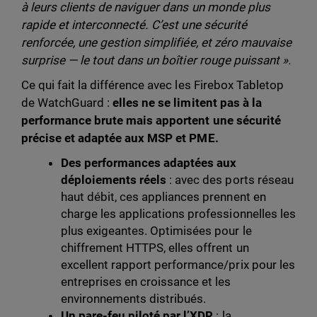
à leurs clients de naviguer dans un monde plus
rapide et interconnecté. C’est une sécurité
renforcée, une gestion simplifiée, et zéro mauvaise
surprise — le tout dans un boîtier rouge puissant ».
Ce qui fait la différence avec les Firebox Tabletop
de WatchGuard :
elles ne se limitent pas à la
performance brute mais apportent une sécurité
précise et adaptée aux MSP et PME.
Des performances adaptées aux
déploiements réels
: avec des ports réseau
haut débit, ces appliances prennent en
charge les applications professionnelles les
plus exigeantes. Optimisées pour le
chiffrement HTTPS, elles offrent un
excellent rapport performance/prix pour les
entreprises en croissance et les
environnements distribués.
Un pare-feu piloté par l’XDR
: la