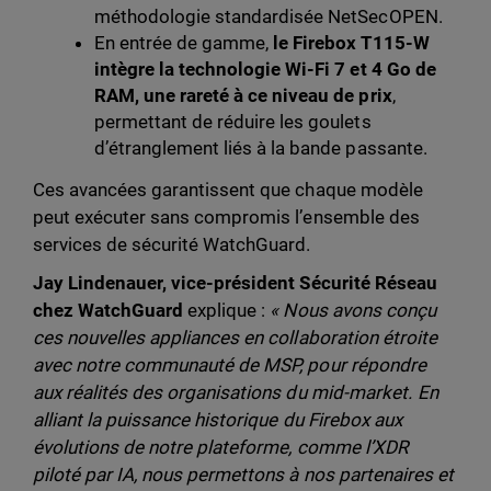
méthodologie standardisée NetSecOPEN.
En entrée de gamme,
le Firebox T115-W
intègre la technologie Wi-Fi 7 et 4 Go de
RAM, une rareté à ce niveau de prix
,
permettant de réduire les goulets
d’étranglement liés à la bande passante.
Ces avancées garantissent que chaque modèle
peut exécuter sans compromis l’ensemble des
services de sécurité WatchGuard.
Jay Lindenauer, vice-président Sécurité Réseau
chez WatchGuard
explique :
« Nous avons conçu
ces nouvelles appliances en collaboration étroite
avec notre communauté de MSP, pour répondre
aux réalités des organisations du mid-market. En
alliant la puissance historique du Firebox aux
évolutions de notre plateforme, comme l’XDR
piloté par IA, nous permettons à nos partenaires et