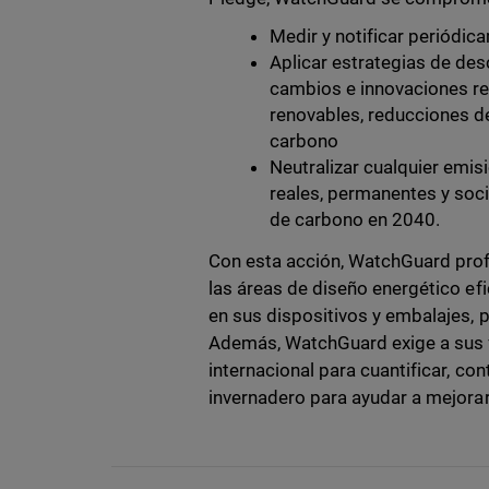
Medir y notificar periódi
Aplicar estrategias de de
cambios e innovaciones rea
renovables, reducciones de
carbono
Neutralizar cualquier emis
reales, permanentes y soc
de carbono en 2040.
Con esta acción, WatchGuard prof
las áreas de diseño energético efi
en sus dispositivos y embalajes, p
Además, WatchGuard exige a sus f
internacional para cuantificar, con
invernadero para ayudar a mejorar