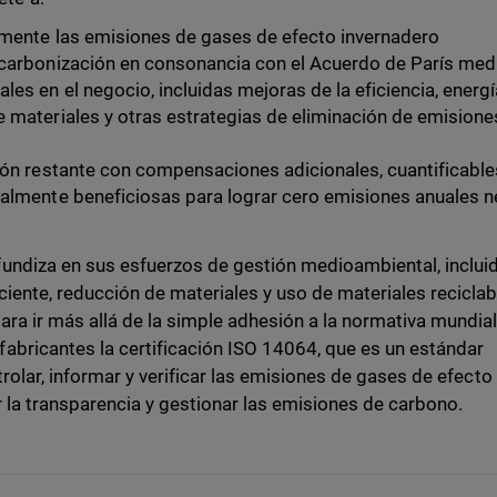
camente las emisiones de gases de efecto invernadero
scarbonización en consonancia con el Acuerdo de París med
les en el negocio, incluidas mejoras de la eficiencia, energ
 materiales y otras estrategias de eliminación de emisione
ión restante con compensaciones adicionales, cuantificable
ialmente beneficiosas para lograr cero emisiones anuales n
undiza en sus esfuerzos de gestión medioambiental, inclui
ciente, reducción de materiales y uso de materiales recicla
ara ir más allá de la simple adhesión a la normativa mundial
abricantes la certificación ISO 14064, que es un estándar
trolar, informar y verificar las emisiones de gases de efecto
 la transparencia y gestionar las emisiones de carbono.