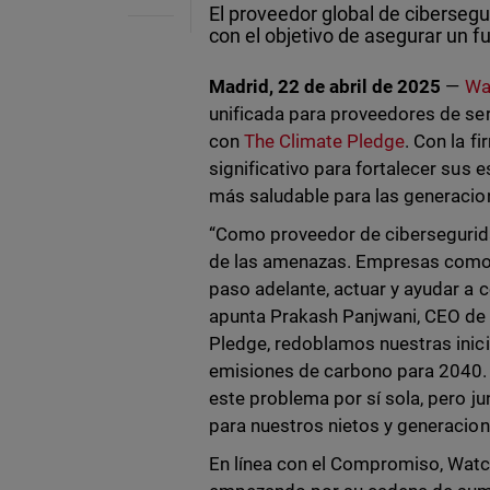
El proveedor global de cibersegu
con el objetivo de asegurar un 
Madrid, 22 de abril de 2025
—
Wa
unificada para proveedores de s
con
The Climate Pledge
. Con la 
significativo para fortalecer sus 
más saludable para las generacion
“Como proveedor de cibersegurid
de las amenazas. Empresas como W
paso adelante, actuar y ayudar a 
apunta Prakash Panjwani, CEO de
Pledge, redoblamos nuestras inici
emisiones de carbono para 2040. 
este problema por sí sola, pero j
para nuestros nietos y generacion
En línea con el Compromiso, Watch