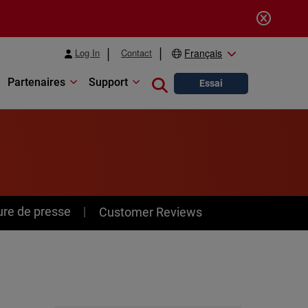
Log In
Contact
Français
Partenaires
Support
Close search
Essai
ure de presse
Customer Reviews