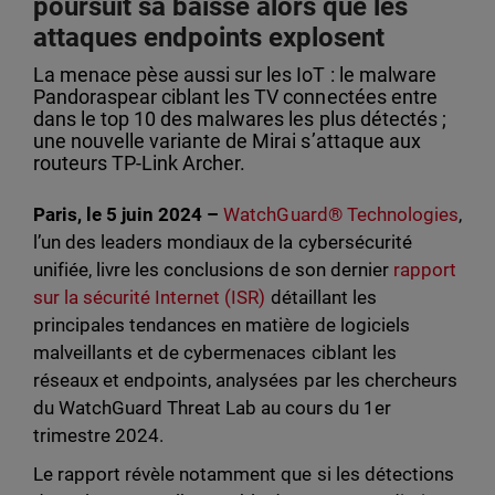
poursuit sa baisse alors que les
attaques endpoints explosent
La menace pèse aussi sur les IoT : le malware
Pandoraspear ciblant les TV connectées entre
dans le top 10 des malwares les plus détectés ;
une nouvelle variante de Mirai s’attaque aux
routeurs TP-Link Archer.
Paris, le 5 juin 2024 –
WatchGuard® Technologies
,
l’un des leaders mondiaux de la cybersécurité
unifiée, livre les conclusions de son dernier
rapport
sur la sécurité Internet (ISR)
détaillant les
principales tendances en matière de logiciels
malveillants et de cybermenaces ciblant les
réseaux et endpoints, analysées par les chercheurs
du WatchGuard Threat Lab au cours du 1er
trimestre 2024.
Le rapport révèle notamment que si les détections