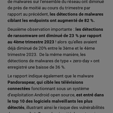
de malwares sur l’ensemble du réseau ont diminué
de près de moitié au cours du trimestre par
rapport au précédent,
les détections de malwares
ciblant les endpoints ont augmenté de 82 %.
Deuxième observation importante :
les détections
de ransomware ont diminué de 23 % par rapport
au 4ème trimestre 2023
! alors qu’elles avaient
déjà diminué de 20% entre le 3ème et le 4ème
trimestre 2023. De la même manière, les
détections de malwares de type « zero-day » ont
enregistré une baisse de 36 %.
Le rapport indique également que le malware
Pandoraspear,
qui cible les télévisions
connectées
fonctionnant sous un système
d’exploitation Android open source,
est entré dans
le top 10 des logiciels malveillants les plus
détectés
, illustrant ainsi le risque des vulnérabilités