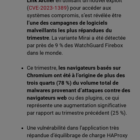
Link Archer
en utilisant un nouvel exploit
(
CVE-2023-1389
) pour accéder aux
systèmes compromis, s’est révélée être
l’une des campagnes de logiciels
malveillants les plus répandues du
trimestre
. La variante Mirai a été détectée
par près de 9 % des WatchGuard Firebox
dans le monde.
Ce trimestre,
les navigateurs basés sur
Chromium ont été à l’origine de plus des
trois quarts (78 %) du volume total de
malwares provenant d’attaques contre des
navigateurs web
ou des plugins, ce qui
représente une augmentation significative
par rapport au trimestre précédent (25 %).
Une vulnérabilité dans l’application très
répandue d’équilibrage de charge HAProxy