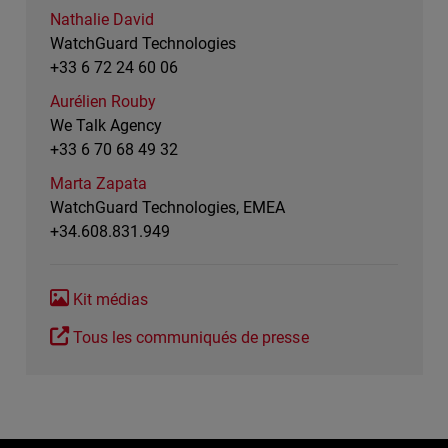
Nathalie David
WatchGuard Technologies
+33 6 72 24 60 06
Aurélien Rouby
We Talk Agency
+33 6 70 68 49 32
Marta Zapata
WatchGuard Technologies, EMEA
+34.608.831.949
Kit médias
Tous les communiqués de presse