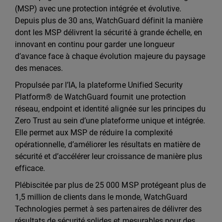
(MSP) avec une protection intégrée et évolutive.
Depuis plus de 30 ans, WatchGuard définit la manière
dont les MSP délivrent la sécurité à grande échelle, en
innovant en continu pour garder une longueur
d’avance face à chaque évolution majeure du paysage
des menaces.
Propulsée par l’IA, la plateforme Unified Security
Platform® de WatchGuard fournit une protection
réseau, endpoint et identité alignée sur les principes du
Zero Trust au sein d’une plateforme unique et intégrée.
Elle permet aux MSP de réduire la complexité
opérationnelle, d’améliorer les résultats en matière de
sécurité et d’accélérer leur croissance de manière plus
efficace.
Plébiscitée par plus de 25 000 MSP protégeant plus de
1,5 million de clients dans le monde, WatchGuard
Technologies permet à ses partenaires de délivrer des
résultats de sécurité solides et mesurables pour des