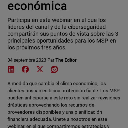
económica
Participa en este webinar en el que los
líderes del canal y de la ciberseguridad
compartirán sus puntos de vista sobre las 3
principales oportunidades para los MSP en
los próximos tres años.
04 septembre 2023
Par
The Editor
Share on LinkedIn
Share on Facebook
Share on X
Share on Reddit
A medida que cambia el clima económico, los
clientes buscan en ti una protección fiable. Los MSP
pueden anticiparse a este reto sin realizar revisiones
drásticas aprovechando los recursos de
proveedores disponibles y una planificación
financiera adecuada. Únete a nosotros en este
webinar, en el que compartiremos estrategias y