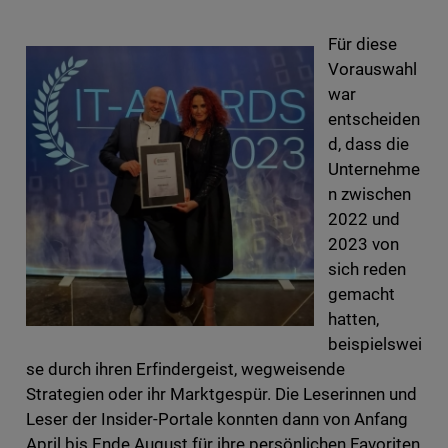
Für diese
Vorauswahl
war
entscheiden
d, dass die
Unternehme
n zwischen
2022 und
2023 von
sich reden
gemacht
hatten,
beispielswei
se durch ihren Erfindergeist, wegweisende
Strategien oder ihr Marktgespür. Die Leserinnen und
Leser der Insider-Portale konnten dann von Anfang
April bis Ende August für ihre persönlichen Favoriten