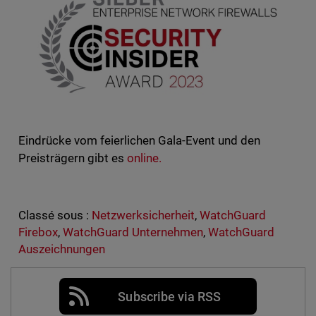
Eindrücke vom feierlichen Gala-Event und den
Preisträgern gibt es
online.
Classé sous :
Netzwerksicherheit
,
WatchGuard
Firebox
,
WatchGuard Unternehmen
,
WatchGuard
Auszeichnungen
Subscribe via RSS