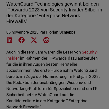
WatchGuard Technologies gewinnt bei den
IT-Awards 2023 von Security-Insider Silber in
der Kategorie "Enterprise Network
Firewalls".
06 novembre 2023
Par
Florian Schlepps
Share on LinkedIn
Share on Facebook
Share on X
Share on Reddit
Auch in diesem Jahr waren die Leser von
Security-
Insider
im Rahmen der IT-Awards dazu aufgerufen,
für die in ihren Augen besten Hersteller
abzustimmen. Die erste Hürde nahm WatchGuard
bereits im Zuge der Nominierung im Frühjahr 2023:
Die Redaktion der unabhängigen Wissens- und
Networking-Plattform für Spezialisten rund um IT-
Sicherheit setzte WatchGuard auf die
Kandidatenliste in der Kategorie ""Enterprise
Network Firewalls".