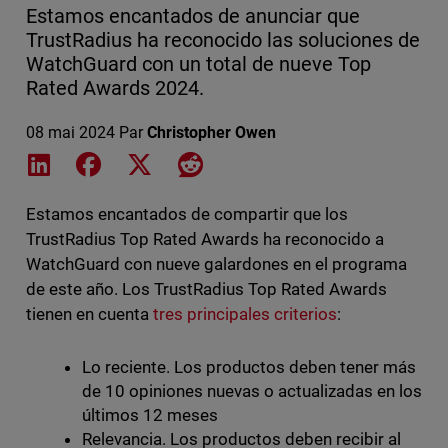
Estamos encantados de anunciar que
TrustRadius ha reconocido las soluciones de
WatchGuard con un total de nueve Top
Rated Awards 2024.
08 mai 2024
Par
Christopher Owen
Share on LinkedIn
Share on Facebook
Share on X
Share on Reddit
Estamos encantados de compartir que los
TrustRadius Top Rated Awards ha reconocido a
WatchGuard con nueve galardones en el programa
de este año. Los TrustRadius Top Rated Awards
tienen en cuenta
tres principales criterios
:
Lo reciente. Los productos deben tener más
de 10 opiniones nuevas o actualizadas en los
últimos 12 meses
Relevancia. Los productos deben recibir al