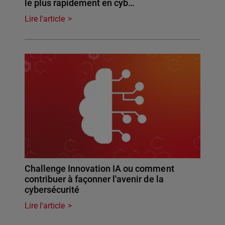
le plus rapidement en cyb…
Lire l'article
Challenge Innovation IA ou comment
contribuer à façonner l'avenir de la
cybersécurité
Lire l'article